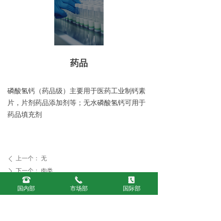
药品
磷酸氢钙（药品级）主要用于医药工业制钙素
片，片剂药品添加剂等；无水磷酸氢钙可用于
药品填充剂
上一个：
无
ꄴ
下一个：
肉类
ꄲ
뀰
끅
끐
国内部
市场部
国际部
联系我们