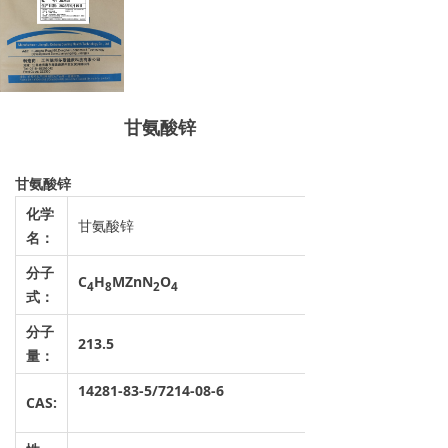
甘氨酸锌
甘氨酸锌
化学
甘氨酸锌
名：
分子
C
H
MZnN
O
4
8
2
4
式：
分子
213.5
量：
14281-83-5/7214-08-6
CAS: