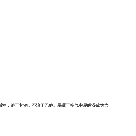
呈碱性，溶于甘油，不溶于乙醇。暴露于空气中易吸湿成为含