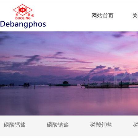
网站首页
关
P
磷酸钙盐
磷酸钠盐
磷酸钾盐