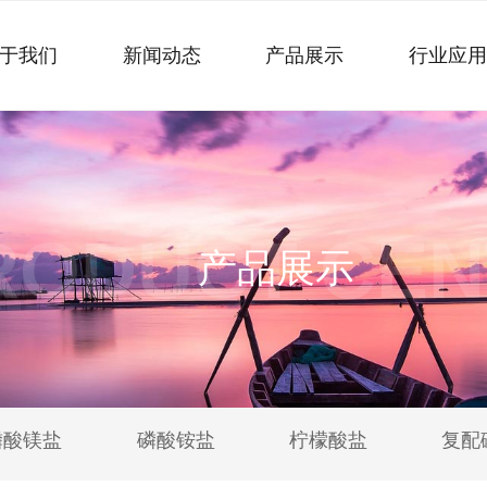
于我们
新闻动态
产品展示
行业应
RODUCT CEN
产品展示
磷酸镁盐
磷酸铵盐
柠檬酸盐
复配