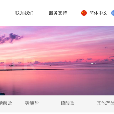
用
联系我们
服务支持
简体中文
TER
磷酸盐
碳酸盐
硫酸盐
其他产