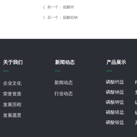
前一个：
硫酸锌
ꄴ
后一个：
硫酸铝钠
ꄲ
关于我们
新闻动态
产品展示
磷酸钙盐
新闻动态
企业文化
磷酸钠盐
行业动态
企业文化
荣誉资质
磷酸钾盐
荣誉资质
发展历程
磷酸镁盐
发展历程
发展愿景
磷酸铵盐
发展愿景