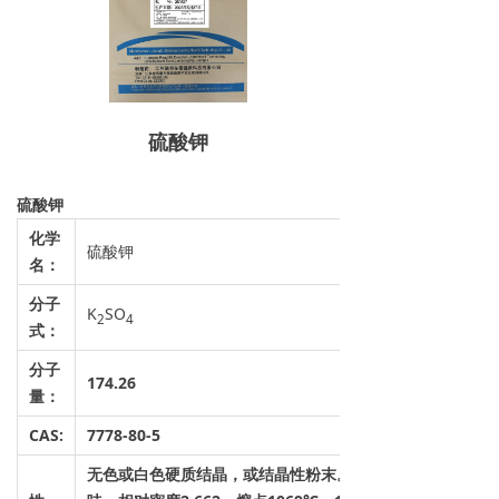
硫酸钾
硫酸钾
化学
硫酸钾
名：
分子
K
SO
2
4
式：
分子
174.26
量：
CAS:
7778-80-5
无色或白色硬质结晶，或结晶性粉末。有苦咸