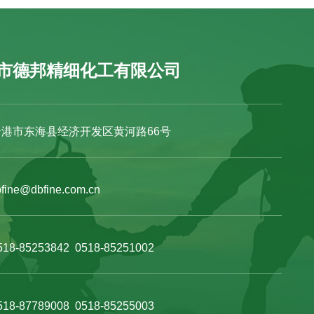
市德邦精细化工有限公司
港市东海县经济开发区黄河路66号
fine@dbfine.com.cn
-85253842 0518-85251002
-87789008 0518-85255003