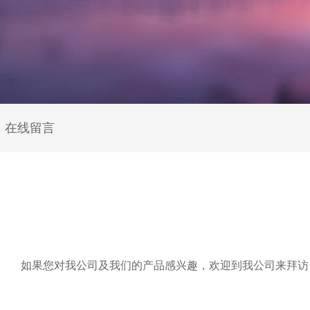
在线留言
如果您对我公司及我们的产品感兴趣，欢迎到我公司来拜访