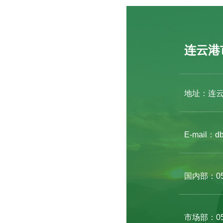
连云港
地址：连云
E-mail：db
国内部：0518
市场部：0518