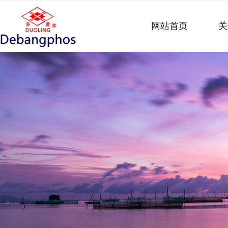
网站首页
关