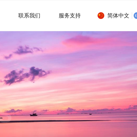
用
联系我们
服务支持
简体中文
S