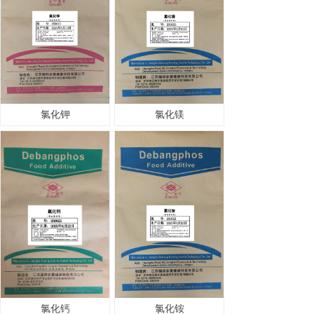
氯化钾
氯化镁
氯化钙
氯化铵