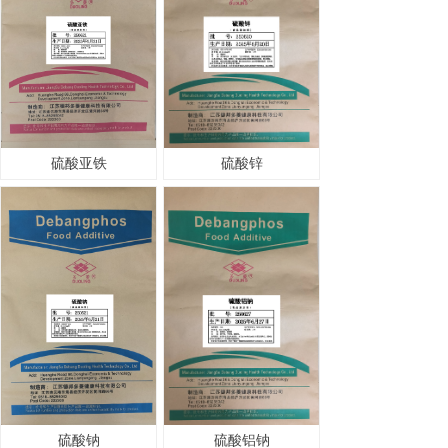
硫酸亚铁
硫酸锌
硫酸钠
硫酸铝钠